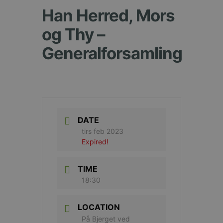
Han Herred, Mors
og Thy –
Generalforsamling
DATE
tirs feb 2023
Expired!
TIME
18:30
LOCATION
På Bjerget ved