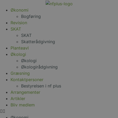
Økonomi
Bogføring
Revision
SKAT
SKAT
Skatterådgivning
Planteavl
Økologi
Økologi
Økologirådgivning
Græsning
Kontaktpersoner
Bestyrelsen i nf plus
Arrangementer
Artikler
Bliv medlem
Økonomi