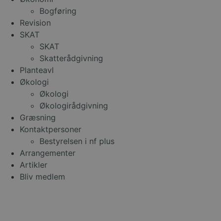
Bogføring
Revision
SKAT
SKAT
Skatterådgivning
Planteavl
Økologi
Økologi
Økologirådgivning
Græsning
Kontaktpersoner
Bestyrelsen i nf plus
Arrangementer
Artikler
Bliv medlem