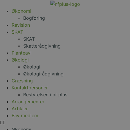
Økonomi
Bogføring
Revision
SKAT
SKAT
Skatterådgivning
Planteavl
Økologi
Økologi
Økologirådgivning
Græsning
Kontaktpersoner
Bestyrelsen i nf plus
Arrangementer
Artikler
Bliv medlem
Økonomi