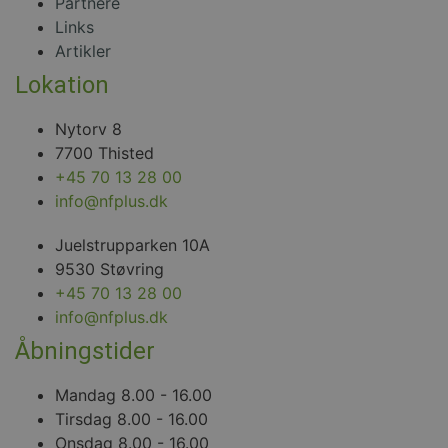
Partnere
Links
Artikler
Lokation
Nytorv 8
7700 Thisted
+45 70 13 28 00
info@nfplus.dk
Juelstrupparken 10A
9530 Støvring
+45 70 13 28 00
info@nfplus.dk
Åbningstider
Mandag 8.00 - 16.00
Tirsdag 8.00 - 16.00
Onsdag 8.00 - 16.00