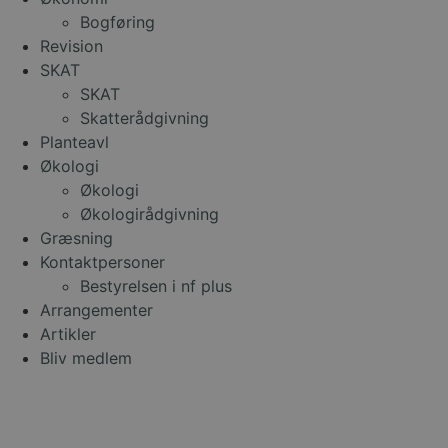
Bogføring
Revision
SKAT
SKAT
Skatterådgivning
Planteavl
Økologi
Økologi
Økologirådgivning
Græsning
Kontaktpersoner
Bestyrelsen i nf plus
Arrangementer
Artikler
Bliv medlem