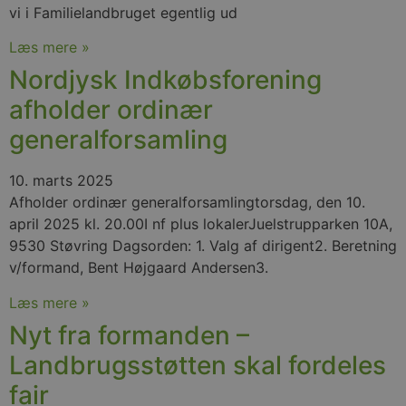
vi i Familielandbruget egentlig ud
Læs mere »
Nordjysk Indkøbsforening
afholder ordinær
generalforsamling
10. marts 2025
Afholder ordinær generalforsamlingtorsdag, den 10.
april 2025 kl. 20.00I nf plus lokalerJuelstrupparken 10A,
9530 Støvring Dagsorden: 1. Valg af dirigent2. Beretning
v/formand, Bent Højgaard Andersen3.
Læs mere »
Nyt fra formanden –
Landbrugsstøtten skal fordeles
fair