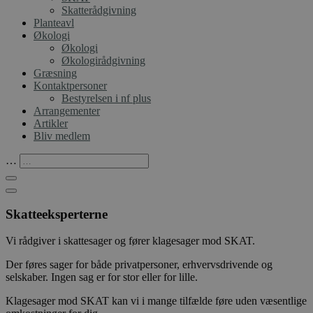
Skatterådgivning
Planteavl
Økologi
Økologi
Økologirådgivning
Græsning
Kontaktpersoner
Bestyrelsen i nf plus
Arrangementer
Artikler
Bliv medlem
…
Skatteeksperterne
Vi rådgiver i skattesager og fører klagesager mod SKAT.
Der føres sager for både privatpersoner, erhvervsdrivende og
selskaber. Ingen sag er for stor eller for lille.
Klagesager mod SKAT kan vi i mange tilfælde føre uden væsentlige