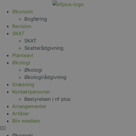
Økonomi
Bogføring
Revision
SKAT
SKAT
Skatterådgivning
Planteavl
Økologi
Økologi
Økologirådgivning
Græsning
Kontaktpersoner
Bestyrelsen i nf plus
Arrangementer
Artikler
Bliv medlem
Økonomi