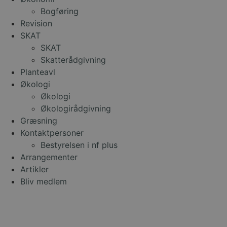
Bogføring
Revision
SKAT
SKAT
Skatterådgivning
Planteavl
Økologi
Økologi
Økologirådgivning
Græsning
Kontaktpersoner
Bestyrelsen i nf plus
Arrangementer
Artikler
Bliv medlem