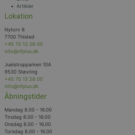
måned
Google Analytics til a
Artikler
fortsætte sessionstil
Lokation
Nytorv 8
7700 Thisted
+45 70 13 28 00
info@nfplus.dk
Juelstrupparken 10A
9530 Støvring
+45 70 13 28 00
info@nfplus.dk
Åbningstider
Mandag 8.00 - 16.00
Tirsdag 8.00 - 16.00
Onsdag 8.00 - 16.00
Torsdag 8.00 - 16.00