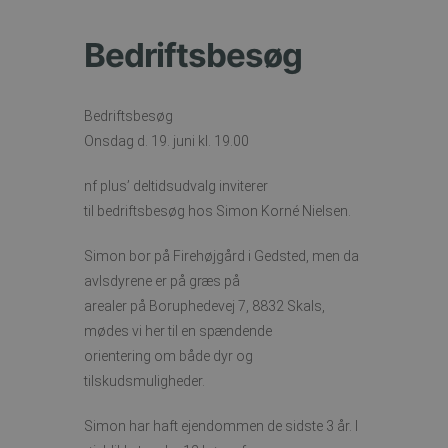
Bedriftsbesøg
Bedriftsbesøg
Onsdag d. 19. juni kl. 19.00
nf plus’ deltidsudvalg inviterer
til bedriftsbesøg hos Simon Korné Nielsen.
Simon bor på Firehøjgård i Gedsted, men da
avlsdyrene er på græs på
arealer på Boruphedevej 7, 8832 Skals,
mødes vi her til en spændende
orientering om både dyr og
tilskudsmuligheder.
Simon har haft ejendommen de sidste 3 år. I