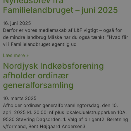
Nyhedsbrev fra
Familielandbruget – juni 2025
16. juni 2025
Derfor er vores medlemskab af L&F vigtigt – også for
de mindre landbrug Måske har du også tænkt: ”Hvad får
vi i Familielandbruget egentlig ud
Læs mere »
Nordjysk Indkøbsforening
afholder ordinær
generalforsamling
10. marts 2025
Afholder ordinær generalforsamlingtorsdag, den 10.
april 2025 kl. 20.00I nf plus lokalerJuelstrupparken 10A,
9530 Støvring Dagsorden: 1. Valg af dirigent2. Beretning
v/formand, Bent Højgaard Andersen3.