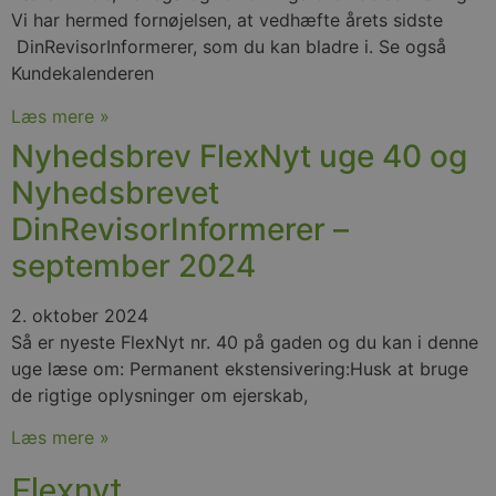
Vi har hermed fornøjelsen, at vedhæfte årets sidste
DinRevisorInformerer, som du kan bladre i. Se også
Kundekalenderen
Læs mere »
Nyhedsbrev FlexNyt uge 40 og
Nyhedsbrevet
DinRevisorInformerer –
september 2024
2. oktober 2024
Så er nyeste FlexNyt nr. 40 på gaden og du kan i denne
uge læse om: Permanent ekstensivering:Husk at bruge
de rigtige oplysninger om ejerskab,
Læs mere »
Flexnyt