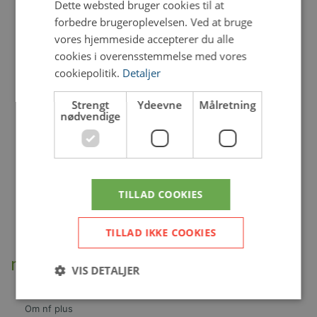
Dette websted bruger cookies til at
forbedre brugeroplevelsen. Ved at bruge
vores hjemmeside accepterer du alle
cookies i overensstemmelse med vores
cookiepolitik.
Detaljer
Strengt
Ydeevne
Målretning
nødvendige
TILLAD COOKIES
TILLAD IKKE COOKIES
nf plus
VIS DETALJER
Om nf plus