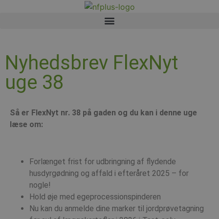
Nyhedsbrev FlexNyt
uge 38
Så er FlexNyt nr. 38 på gaden og du kan i denne uge
læse om:
Forlænget frist for udbringning af flydende
husdyrgødning og affald i efteråret 2025 – for
nogle!
Hold øje med egeprocessionspinderen
Nu kan du anmelde dine marker til jordprøvetagning