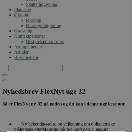
Skatterådgivning
Planteavl
Økologi
Økologi
Økologirådgivning
Græsning
Kontaktpersoner
Bestyrelsen i nf plus
Arrangementer
Artikler
Bliv medlem
…
Nyhedsbrev FlexNyt uge 32
Så er FlexNyt nr. 32 på gaden og du kan i denne uge læse om:
Ny bekendtgørelse og vejledning om obligatoriske
målrettede efterafgrøder trådte i kraft den 1. august