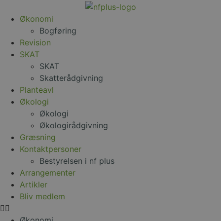
Økonomi
Bogføring
Revision
SKAT
SKAT
Skatterådgivning
Planteavl
Økologi
Økologi
Økologirådgivning
Græsning
Kontaktpersoner
Bestyrelsen i nf plus
Arrangementer
Artikler
Bliv medlem
Økonomi