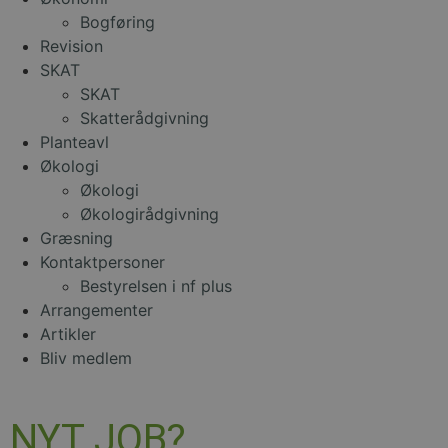
Bogføring
Revision
SKAT
SKAT
Skatterådgivning
Planteavl
Økologi
Økologi
Økologirådgivning
Græsning
Kontaktpersoner
Bestyrelsen i nf plus
Arrangementer
Artikler
Bliv medlem
NYT JOB?