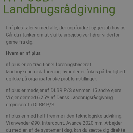
Landbrugsrådgivning
I nf plus taler vi med alle, der uopfordret søger job hos os.
Går du i tanker om at skifte arbejdsgiver hører vi derfor
gerne fra dig.
Hvem er nf plus
nf plus er en traditionel foreningsbaseret
landboøkonomisk forening, hvor der er fokus på faglighed
og ikke på organisatoriske problemstillinger.
nf plus er medejer af DLBR P/S sammen 15 andre ejere.
Vi ejer dermed 6,25% af Dansk Landbrugsrådgivning
organiseret i DLBR P/S
nf plus er med helt fremme i den teknologiske udvikling.
Vi anvender Ø90, Intercount, Avance 2020 mm. Arbejder
du med en af de systemer i dag, kan du sætte dig direkte