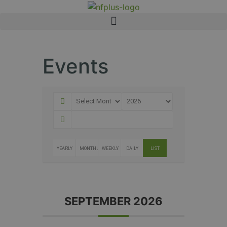
Events
YEARLY
MONTHLY
WEEKLY
DAILY
LIST
SEPTEMBER 2026