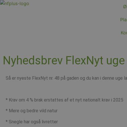
Ø
Pla
Ko
Nyhedsbrev FlexNyt uge
Så er nyeste FlexNyt nr. 48 på gaden og du kan i denne uge 
* Krav om 4 % brak erstattes af et nyt nationalt krav i 2025
* Mere og bedre vild natur
* Snegle har også livretter