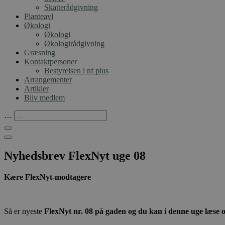
Skatterådgivning
Planteavl
Økologi
Økologi
Økologirådgivning
Græsning
Kontaktpersoner
Bestyrelsen i nf plus
Arrangementer
Artikler
Bliv medlem
…
Nyhedsbrev FlexNyt uge 08
Kære FlexNyt-modtagere
Så er nyeste
FlexNyt nr. 08 på gaden og du kan i denne uge læse 