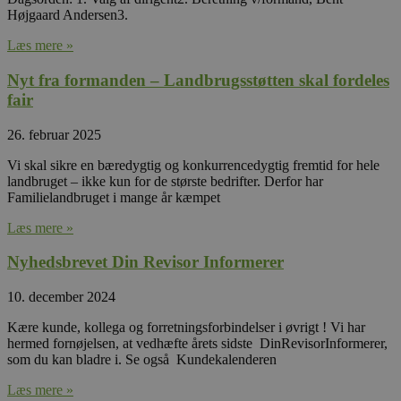
Højgaard Andersen3.
Læs mere »
Nyt fra formanden – Landbrugsstøtten skal fordeles
fair
26. februar 2025
Vi skal sikre en bæredygtig og konkurrencedygtig fremtid for hele
landbruget – ikke kun for de største bedrifter. Derfor har
Familielandbruget i mange år kæmpet
Læs mere »
Nyhedsbrevet Din Revisor Informerer
10. december 2024
Kære kunde, kollega og forretningsforbindelser i øvrigt ! Vi har
hermed fornøjelsen, at vedhæfte årets sidste DinRevisorInformerer,
som du kan bladre i. Se også Kundekalenderen
Læs mere »