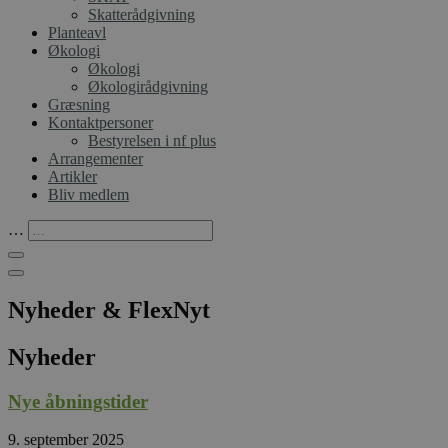
Skatterådgivning
Planteavl
Økologi
Økologi
Økologirådgivning
Græsning
Kontaktpersoner
Bestyrelsen i nf plus
Arrangementer
Artikler
Bliv medlem
…
Nyheder & FlexNyt
Nyheder
Nye åbningstider
9. september 2025